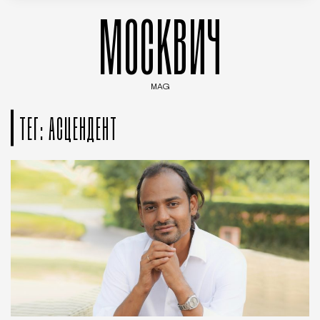
МОСКВИЧ
MAG
Введите ключевые слова для поиска статей
ТЕГ: АСЦЕНДЕНТ