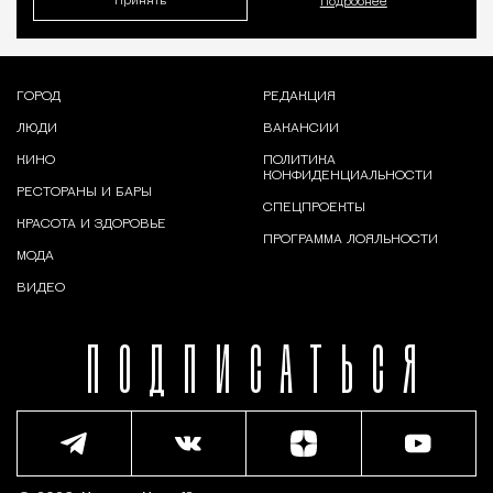
Принять
Подробнее
ГОРОД
РЕДАКЦИЯ
ЛЮДИ
ВАКАНСИИ
КИНО
ПОЛИТИКА
КОНФИДЕНЦИАЛЬНОСТИ
РЕСТОРАНЫ И БАРЫ
СПЕЦПРОЕКТЫ
КРАСОТА И ЗДОРОВЬЕ
ПРОГРАММА ЛОЯЛЬНОСТИ
МОДА
ВИДЕО
ПОДПИСАТЬСЯ