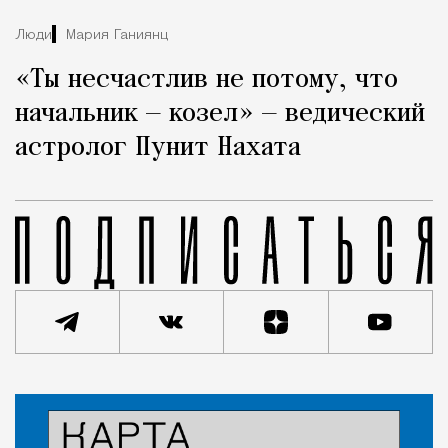
Люди
Мария Ганиянц
«Ты несчастлив не потому, что
начальник — козел» — ведический
астролог Пунит Нахата