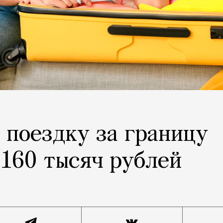
а поездку за границу
160 тысяч рублей