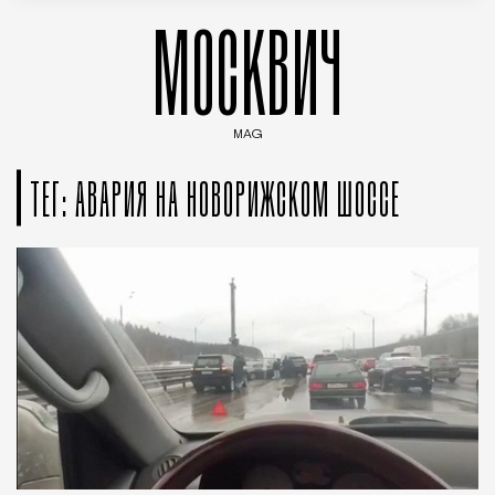
МОСКВИЧ
MAG
Введите ключевые слова для поиска статей
ТЕГ: АВАРИЯ НА НОВОРИЖСКОМ ШОССЕ