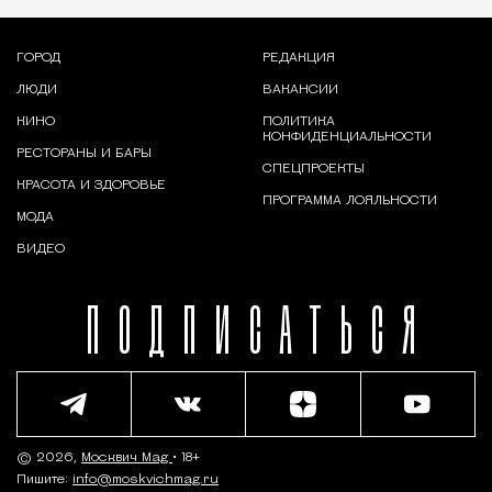
ГОРОД
РЕДАКЦИЯ
ЛЮДИ
ВАКАНСИИ
КИНО
ПОЛИТИКА
КОНФИДЕНЦИАЛЬНОСТИ
РЕСТОРАНЫ И БАРЫ
СПЕЦПРОЕКТЫ
КРАСОТА И ЗДОРОВЬЕ
ПРОГРАММА ЛОЯЛЬНОСТИ
МОДА
ВИДЕО
ПОДПИСАТЬСЯ
© 2026,
Москвич Mag
• 18+
Пишите:
info@moskvichmag.ru