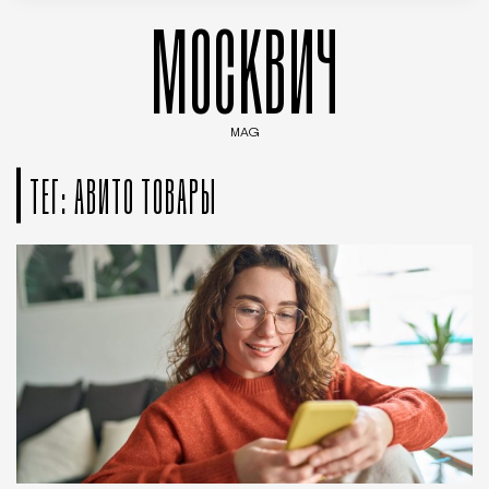
МОСКВИЧ
MAG
Введите ключевые слова для поиска статей
ТЕГ: АВИТО ТОВАРЫ