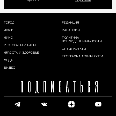
Принять
Подробнее
ГОРОД
РЕДАКЦИЯ
ЛЮДИ
ВАКАНСИИ
КИНО
ПОЛИТИКА
КОНФИДЕНЦИАЛЬНОСТИ
РЕСТОРАНЫ И БАРЫ
СПЕЦПРОЕКТЫ
КРАСОТА И ЗДОРОВЬЕ
ПРОГРАММА ЛОЯЛЬНОСТИ
МОДА
ВИДЕО
ПОДПИСАТЬСЯ