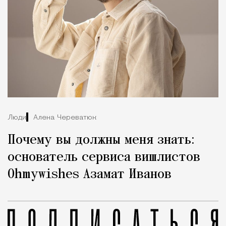
Люди
Алена Череватюк
Почему вы должны меня знать:
основатель сервиса вишлистов
Ohmywishes Азамат Иванов