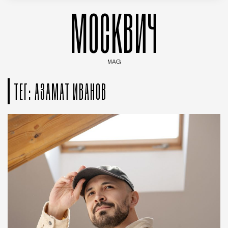
МОСКВИЧ
MAG
Введите ключевые слова для поиска статей
ТЕГ: АЗАМАТ ИВАНОВ