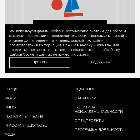
Мы используем файлы Сookie и метрические системы для сбора и
Уведомление 
анализа информации о производительности и использовании сайта,
а также для улучшения и индивидуальной настройки
предоставления информации. Нажимая кнопку «Принять» или
продолжая пользоваться сайтом, вы соглашаетесь на обработку
файлов Cookie и данных метрических систем.
Принять
Подробнее
ГОРОД
РЕДАКЦИЯ
ЛЮДИ
ВАКАНСИИ
КИНО
ПОЛИТИКА
КОНФИДЕНЦИАЛЬНОСТИ
РЕСТОРАНЫ И БАРЫ
СПЕЦПРОЕКТЫ
КРАСОТА И ЗДОРОВЬЕ
ПРОГРАММА ЛОЯЛЬНОСТИ
МОДА