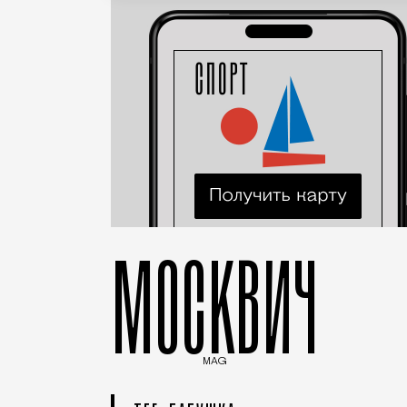
МОСКВИЧ
MAG