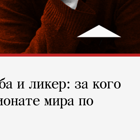
а и ликер: за кого
ионате мира по