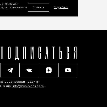
, а также для
Принять
м, вы соглашаетесь
Подробнее
ПОДПИСАТЬСЯ
© 2026,
Москвич Mag
• 18+
Пишите:
info@moskvichmag.ru