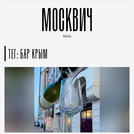
МОСКВИЧ
MAG
Введите ключевые слова для поиска статей
ТЕГ: БАР КРЫМ