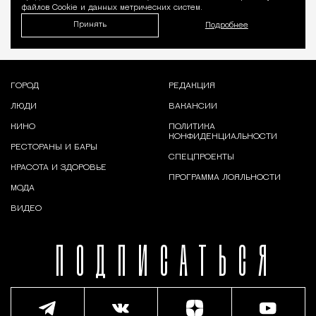
файлов Cookie и данных метрических систем.
Принять
Подробнее
ГОРОД
РЕДАКЦИЯ
ЛЮДИ
ВАКАНСИИ
КИНО
ПОЛИТИКА
КОНФИДЕНЦИАЛЬНОСТИ
РЕСТОРАНЫ И БАРЫ
СПЕЦПРОЕКТЫ
КРАСОТА И ЗДОРОВЬЕ
ПРОГРАММА ЛОЯЛЬНОСТИ
МОДА
ВИДЕО
ПОДПИСАТЬСЯ