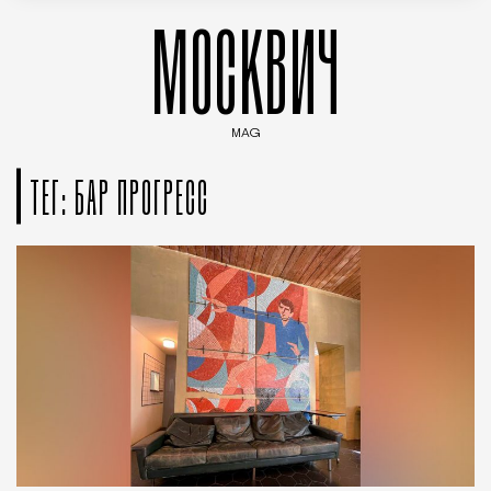
МОСКВИЧ
MAG
Введите ключевые слова для поиска статей
ТЕГ: БАР ПРОГРЕСС