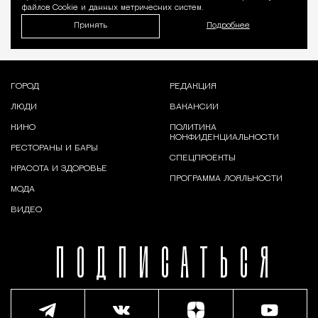
файлов Cookie и данных метрических систем.
Принять
Подробнее
ГОРОД
РЕДАКЦИЯ
ЛЮДИ
ВАКАНСИИ
КИНО
ПОЛИТИКА
КОНФИДЕНЦИАЛЬНОСТИ
РЕСТОРАНЫ И БАРЫ
СПЕЦПРОЕКТЫ
КРАСОТА И ЗДОРОВЬЕ
ПРОГРАММА ЛОЯЛЬНОСТИ
МОДА
ВИДЕО
ПОДПИСАТЬСЯ