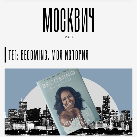
МОСКВИЧ
MAG
Введите ключевые слова для поиска статей
ТЕГ: BECOMING. МОЯ ИСТОРИЯ