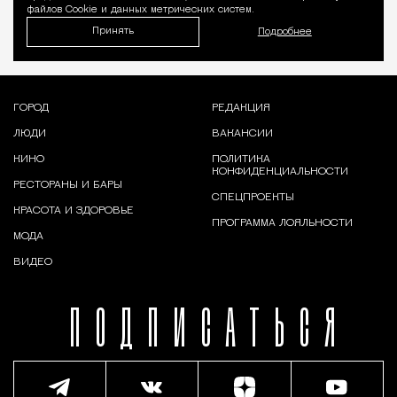
файлов Cookie и данных метрических систем.
Принять
Подробнее
ГОРОД
РЕДАКЦИЯ
ЛЮДИ
ВАКАНСИИ
КИНО
ПОЛИТИКА
КОНФИДЕНЦИАЛЬНОСТИ
РЕСТОРАНЫ И БАРЫ
СПЕЦПРОЕКТЫ
КРАСОТА И ЗДОРОВЬЕ
ПРОГРАММА ЛОЯЛЬНОСТИ
МОДА
ВИДЕО
ПОДПИСАТЬСЯ