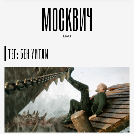
МОСКВИЧ
MAG
Введите ключевые слова для поиска статей
ТЕГ: БЕН УИТЛИ