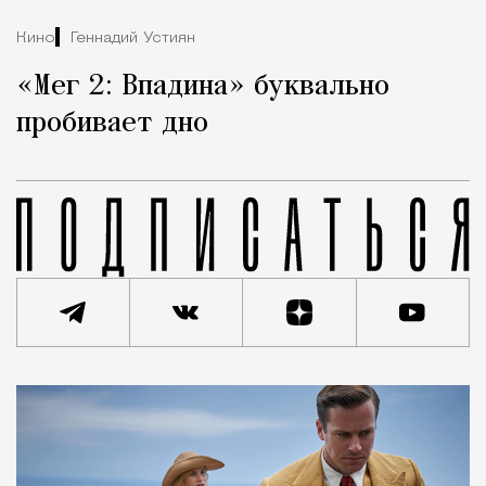
Кино
Геннадий Устиян
«Мег 2: Впадина» буквально
пробивает дно