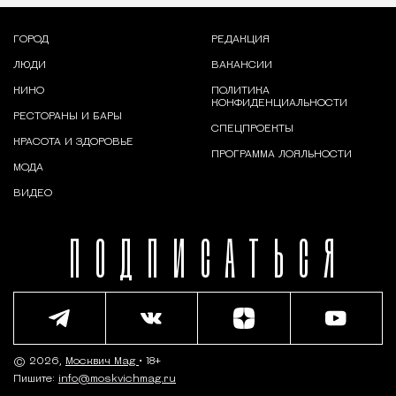
ГОРОД
РЕДАКЦИЯ
ЛЮДИ
ВАКАНСИИ
КИНО
ПОЛИТИКА
КОНФИДЕНЦИАЛЬНОСТИ
РЕСТОРАНЫ И БАРЫ
СПЕЦПРОЕКТЫ
КРАСОТА И ЗДОРОВЬЕ
ПРОГРАММА ЛОЯЛЬНОСТИ
МОДА
ВИДЕО
ПОДПИСАТЬСЯ
© 2026,
Москвич Mag
• 18+
Пишите:
info@moskvichmag.ru