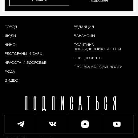
Принять
Подробнее
ГОРОД
РЕДАКЦИЯ
ЛЮДИ
ВАКАНСИИ
КИНО
ПОЛИТИКА
КОНФИДЕНЦИАЛЬНОСТИ
РЕСТОРАНЫ И БАРЫ
СПЕЦПРОЕКТЫ
КРАСОТА И ЗДОРОВЬЕ
ПРОГРАММА ЛОЯЛЬНОСТИ
МОДА
ВИДЕО
ПОДПИСАТЬСЯ