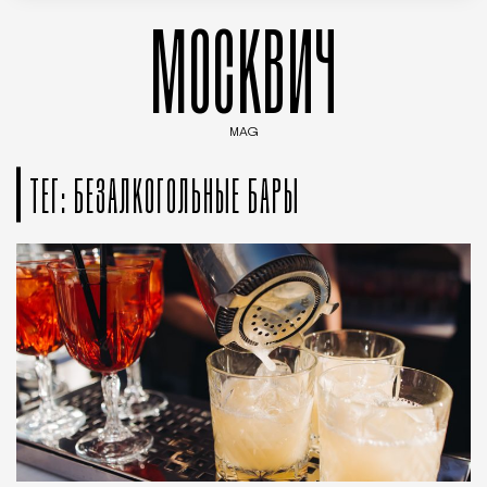
МОСКВИЧ
MAG
Введите ключевые слова для поиска статей
ТЕГ: БЕЗАЛКОГОЛЬНЫЕ БАРЫ