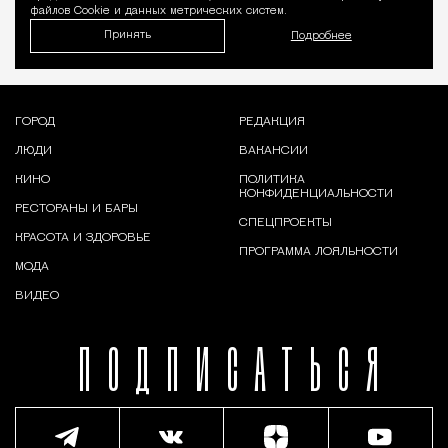
файлов Cookie и данных метрических систем.
Принять
Подробнее
ГОРОД
РЕДАКЦИЯ
ЛЮДИ
ВАКАНСИИ
КИНО
ПОЛИТИКА
КОНФИДЕНЦИАЛЬНОСТИ
РЕСТОРАНЫ И БАРЫ
СПЕЦПРОЕКТЫ
КРАСОТА И ЗДОРОВЬЕ
ПРОГРАММА ЛОЯЛЬНОСТИ
МОДА
ВИДЕО
ПОДПИСАТЬСЯ