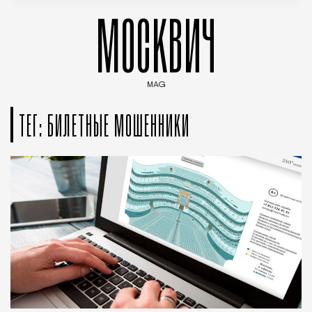
МОСКВИЧ
MAG
Введите ключевые слова для поиска статей
ТЕГ: БИЛЕТНЫЕ МОШЕННИКИ