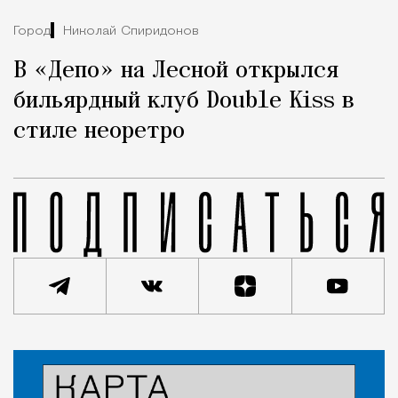
Город
Николай Спиридонов
В «Депо» на Лесной открылся
бильярдный клуб Double Kiss в
стиле неоретро