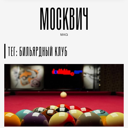
МОСКВИЧ
MAG
Введите ключевые слова для поиска статей
ТЕГ: БИЛЬЯРДНЫЙ КЛУБ