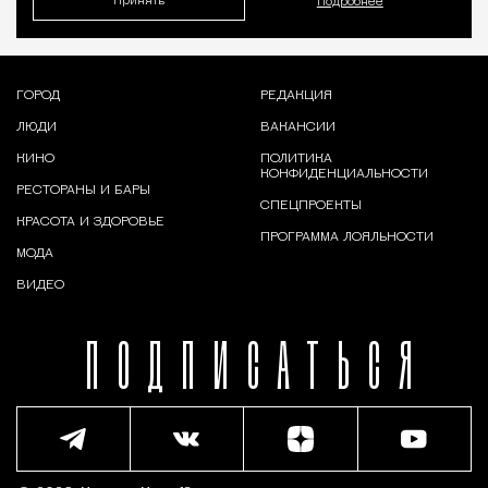
Принять
Подробнее
ГОРОД
РЕДАКЦИЯ
ЛЮДИ
ВАКАНСИИ
КИНО
ПОЛИТИКА
КОНФИДЕНЦИАЛЬНОСТИ
РЕСТОРАНЫ И БАРЫ
СПЕЦПРОЕКТЫ
КРАСОТА И ЗДОРОВЬЕ
ПРОГРАММА ЛОЯЛЬНОСТИ
МОДА
ВИДЕО
ПОДПИСАТЬСЯ