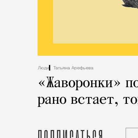
Люди
Татьяна Арефьева
«Жаворонки» по
рано встает, т
Подписаться