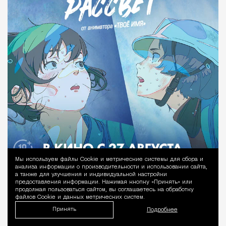
Мы используем файлы Сookie и метрические системы для сбора и
Уведомление 
анализа информации о производительности и использовании сайта,
а также для улучшения и индивидуальной настройки
предоставления информации. Нажимая кнопку «Принять» или
продолжая пользоваться сайтом, вы соглашаетесь на обработку
файлов Cookie и данных метрических систем.
Принять
Подробнее