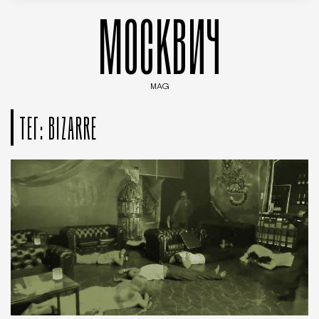
МОСКВИЧ
MAG
Введите ключевые слова для поиска статей
ТЕГ: BIZARRE