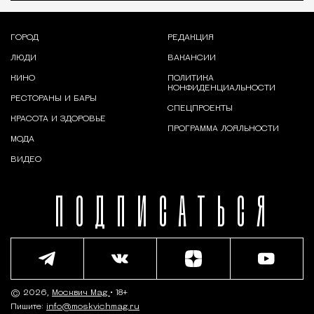
ГОРОД
РЕДАКЦИЯ
ЛЮДИ
ВАКАНСИИ
КИНО
ПОЛИТИКА
КОНФИДЕНЦИАЛЬНОСТИ
РЕСТОРАНЫ И БАРЫ
СПЕЦПРОЕКТЫ
КРАСОТА И ЗДОРОВЬЕ
ПРОГРАММА ЛОЯЛЬНОСТИ
МОДА
ВИДЕО
ПОДПИСАТЬСЯ
© 2026,
Москвич Mag
• 18+
Пишите:
info@moskvichmag.ru