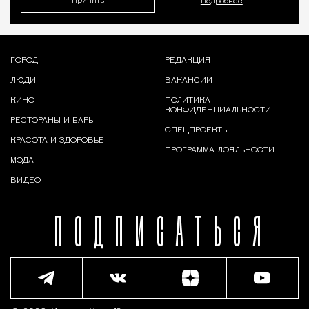
Принять
Подробнее
ГОРОД
РЕДАКЦИЯ
ЛЮДИ
ВАКАНСИИ
КИНО
ПОЛИТИКА
КОНФИДЕНЦИАЛЬНОСТИ
РЕСТОРАНЫ И БАРЫ
СПЕЦПРОЕКТЫ
КРАСОТА И ЗДОРОВЬЕ
ПРОГРАММА ЛОЯЛЬНОСТИ
МОДА
ВИДЕО
ПОДПИСАТЬСЯ