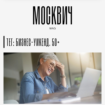
МОСКВИЧ
MAG
Введите ключевые слова для поиска статей
ТЕГ: БИЗНЕС-УИКЕНД. 50+