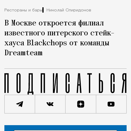
Рестораны и бары
Николай Спиридонов
В Москве откроется филиал
известного питерского стейк-
хауса Blackchops от команды
Dreamteam