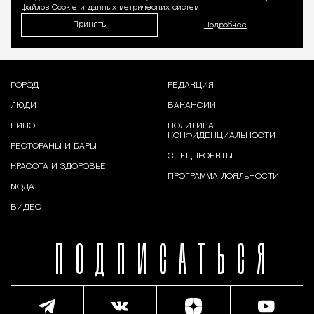
файлов Cookie и данных метрических систем.
Принять
Подробнее
ГОРОД
РЕДАКЦИЯ
ЛЮДИ
ВАКАНСИИ
КИНО
ПОЛИТИКА
КОНФИДЕНЦИАЛЬНОСТИ
РЕСТОРАНЫ И БАРЫ
СПЕЦПРОЕКТЫ
КРАСОТА И ЗДОРОВЬЕ
ПРОГРАММА ЛОЯЛЬНОСТИ
МОДА
ВИДЕО
ПОДПИСАТЬСЯ