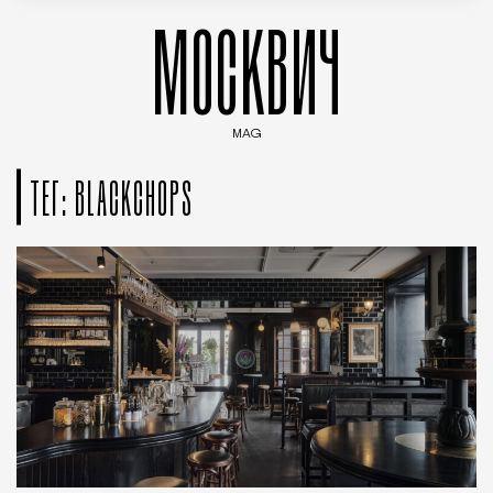
МОСКВИЧ
MAG
Введите ключевые слова для поиска статей
ТЕГ: BLACKCHOPS