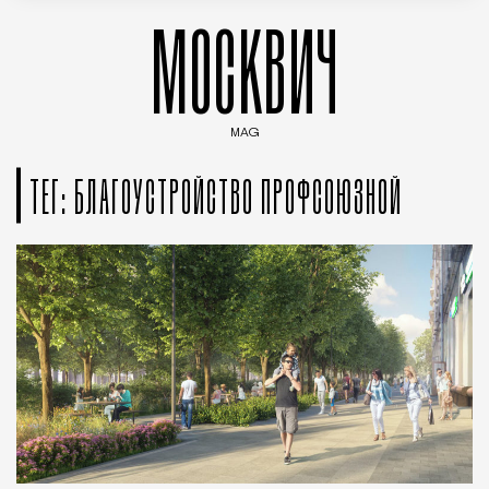
МОСКВИЧ
MAG
Введите ключевые слова для поиска статей
ТЕГ: БЛАГОУСТРОЙСТВО ПРОФСОЮЗНОЙ