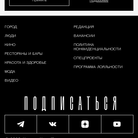
Принять
Подробнее
ГОРОД
РЕДАКЦИЯ
ЛЮДИ
ВАКАНСИИ
КИНО
ПОЛИТИКА
КОНФИДЕНЦИАЛЬНОСТИ
РЕСТОРАНЫ И БАРЫ
СПЕЦПРОЕКТЫ
КРАСОТА И ЗДОРОВЬЕ
ПРОГРАММА ЛОЯЛЬНОСТИ
МОДА
ВИДЕО
ПОДПИСАТЬСЯ