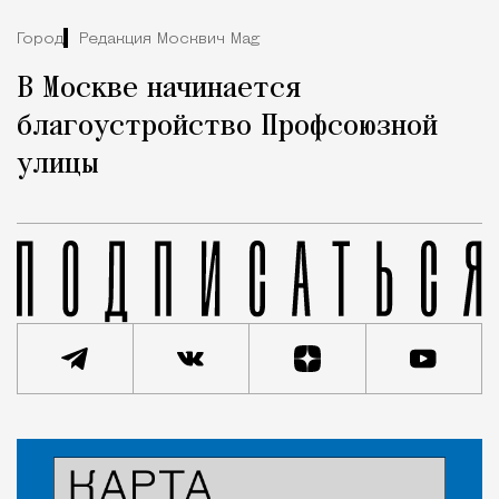
Город
Редакция Москвич Mag
В Москве начинается
благоустройство Профсоюзной
улицы