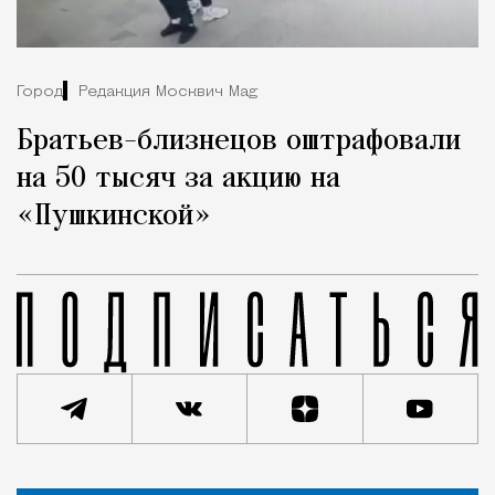
Город
Редакция Москвич Mag
Братьев-близнецов оштрафовали
на 50 тысяч за акцию на
«Пушкинской»