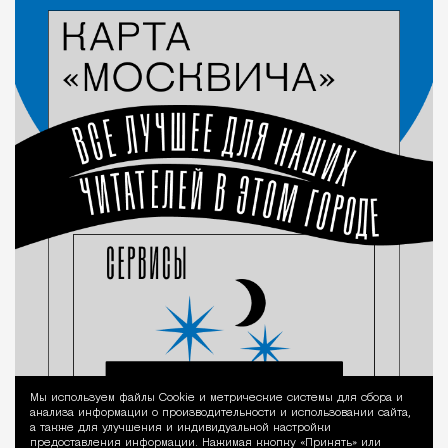
Мы используем файлы Сookie и метрические системы для сбора и
Уведомление 
анализа информации о производительности и использовании сайта,
а также для улучшения и индивидуальной настройки
предоставления информации. Нажимая кнопку «Принять» или