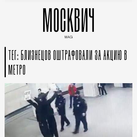
МОСКВИЧ
MAG
Введите ключевые слова для поиска статей
ТЕГ: БЛИЗНЕЦОВ ОШТРАФОВАЛИ ЗА АКЦИЮ В
МЕТРО