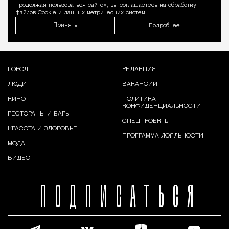
продолжая пользоваться сайтом, вы соглашаетесь на обработку
файлов Cookie и данных метрических систем.
Принять
Подробнее
ГОРОД
РЕДАКЦИЯ
ЛЮДИ
ВАКАНСИИ
КИНО
ПОЛИТИКА
КОНФИДЕНЦИАЛЬНОСТИ
РЕСТОРАНЫ И БАРЫ
СПЕЦПРОЕКТЫ
КРАСОТА И ЗДОРОВЬЕ
ПРОГРАММА ЛОЯЛЬНОСТИ
МОДА
ВИДЕО
ПОДПИСАТЬСЯ