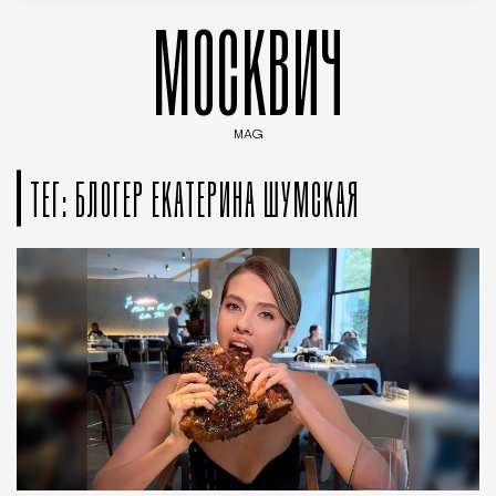
МОСКВИЧ
MAG
Введите ключевые слова для поиска статей
ТЕГ: БЛОГЕР ЕКАТЕРИНА ШУМСКАЯ