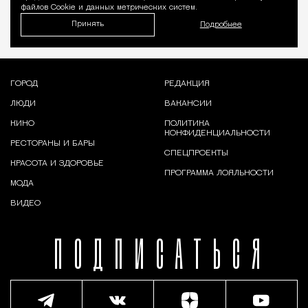
файлов Cookie и данных метрических систем.
Принять
Подробнее
ГОРОД
РЕДАКЦИЯ
ЛЮДИ
ВАКАНСИИ
КИНО
ПОЛИТИКА
КОНФИДЕНЦИАЛЬНОСТИ
РЕСТОРАНЫ И БАРЫ
СПЕЦПРОЕКТЫ
КРАСОТА И ЗДОРОВЬЕ
ПРОГРАММА ЛОЯЛЬНОСТИ
МОДА
ВИДЕО
ПОДПИСАТЬСЯ