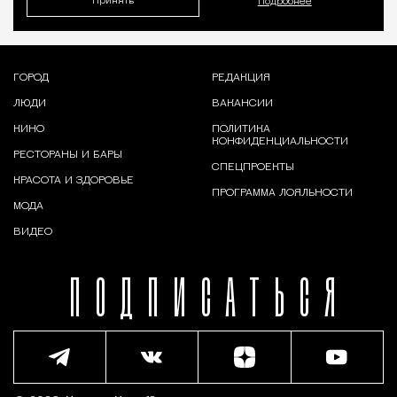
Принять
Подробнее
ГОРОД
РЕДАКЦИЯ
ЛЮДИ
ВАКАНСИИ
КИНО
ПОЛИТИКА
КОНФИДЕНЦИАЛЬНОСТИ
РЕСТОРАНЫ И БАРЫ
СПЕЦПРОЕКТЫ
КРАСОТА И ЗДОРОВЬЕ
ПРОГРАММА ЛОЯЛЬНОСТИ
МОДА
ВИДЕО
ПОДПИСАТЬСЯ