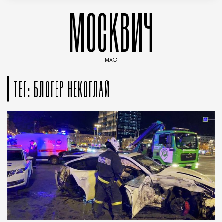
МОСКВИЧ
MAG
Введите ключевые слова для поиска статей
ТЕГ: БЛОГЕР НЕКОГЛАЙ