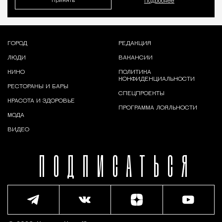
Принять
Подробнее
ГОРОД
РЕДАКЦИЯ
ЛЮДИ
ВАКАНСИИ
КИНО
ПОЛИТИКА
КОНФИДЕНЦИАЛЬНОСТИ
РЕСТОРАНЫ И БАРЫ
СПЕЦПРОЕКТЫ
КРАСОТА И ЗДОРОВЬЕ
ПРОГРАММА ЛОЯЛЬНОСТИ
МОДА
ВИДЕО
ПОДПИСАТЬСЯ