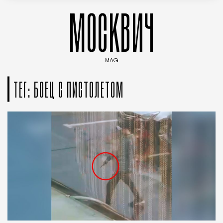
МОСКВИЧ
MAG
Введите ключевые слова для поиска статей
ТЕГ: БОЕЦ С ПИСТОЛЕТОМ