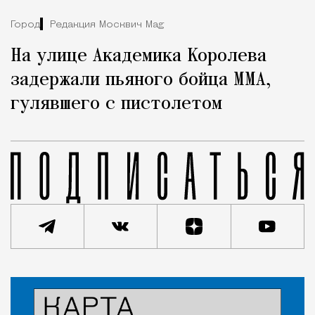
Город
Редакция Москвич Mag
На улице Академика Королева
задержали пьяного бойца ММА,
гулявшего с пистолетом