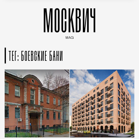
МОСКВИЧ
MAG
Введите ключевые слова для поиска статей
ТЕГ: БОЕВСКИЕ БАНИ