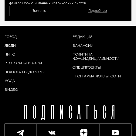
файлов Cookie и данных метрических систем.
Принять
Подробнее
ГОРОД
РЕДАКЦИЯ
ЛЮДИ
ВАКАНСИИ
КИНО
ПОЛИТИКА
КОНФИДЕНЦИАЛЬНОСТИ
РЕСТОРАНЫ И БАРЫ
СПЕЦПРОЕКТЫ
КРАСОТА И ЗДОРОВЬЕ
ПРОГРАММА ЛОЯЛЬНОСТИ
МОДА
ВИДЕО
ПОДПИСАТЬСЯ