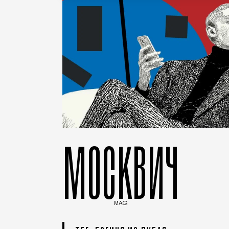
МОСКВИЧ
MAG