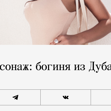
сонаж: богиня из Дуб