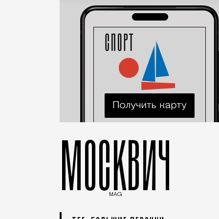
МОСКВИЧ
MAG