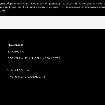
для сбора и анализа информации о производительности и использовании сайта
ия информации. Нажимая кнопку «Принять» или продолжая пользоваться сайто
пользовании Cookie
стем.
РЕДАКЦИЯ
ВАКАНСИИ
ПОЛИТИКА КОНФИДЕНЦИАЛЬНОСТИ
СПЕЦПРОЕКТЫ
ПРОГРАММА ЛОЯЛЬНОСТИ