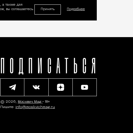
, а также для
Принять
м, вы соглашаетесь
Подробнее
ПОДПИСАТЬСЯ
© 2026,
Москвич Mag
• 18+
Пишите:
info@moskvichmag.ru