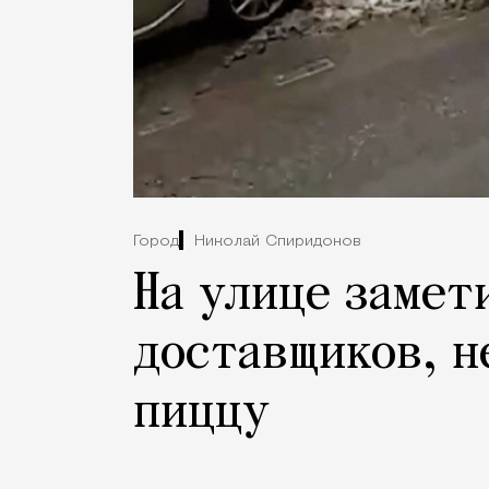
Город
Николай Спиридонов
На улице замет
доставщиков, н
пиццу