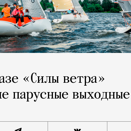
базе «Силы ветра»
ие парусные выходные