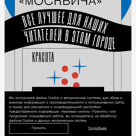
Мы используем файлы Сookie и метрические системы для сбора и
Уведомление 
анализа информации о производительности и использовании сайта,
а также для улучшения и индивидуальной настройки
предоставления информации. Нажимая кнопку «Принять» или
продолжая пользоваться сайтом, вы соглашаетесь на обработку
файлов Cookie и данных метрических систем.
Принять
Подробнее