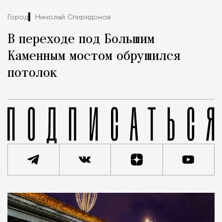
Город
Николай Спиридонов
В переходе под Большим
Каменным мостом обрушился
потолок