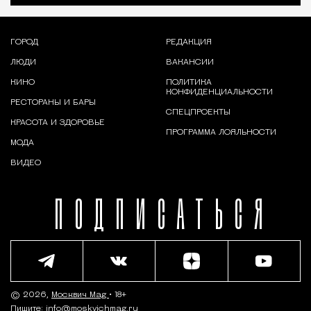
ГОРОД
РЕДАКЦИЯ
ЛЮДИ
ВАКАНСИИ
КИНО
ПОЛИТИКА
КОНФИДЕНЦИАЛЬНОСТИ
РЕСТОРАНЫ И БАРЫ
СПЕЦПРОЕКТЫ
КРАСОТА И ЗДОРОВЬЕ
ПРОГРАММА ЛОЯЛЬНОСТИ
МОДА
ВИДЕО
ПОДПИСАТЬСЯ
© 2026,
Москвич Mag
• 18+
Пишите:
info@moskvichmag.ru