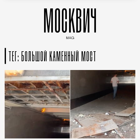
МОСКВИЧ
MAG
Введите ключевые слова для поиска статей
ТЕГ: БОЛЬШОЙ КАМЕННЫЙ МОСТ