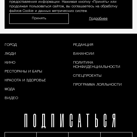
предоставления информации. Нажимая кнопку «Принять» или
продолжая пользоваться сайтом, вы соглашаетесь на обработку
файлов Cookie и данных метрических систем.
Принять
Подробнее
ГОРОД
РЕДАКЦИЯ
ЛЮДИ
ВАКАНСИИ
КИНО
ПОЛИТИКА
КОНФИДЕНЦИАЛЬНОСТИ
РЕСТОРАНЫ И БАРЫ
СПЕЦПРОЕКТЫ
КРАСОТА И ЗДОРОВЬЕ
ПРОГРАММА ЛОЯЛЬНОСТИ
МОДА
ВИДЕО
ПОДПИСАТЬСЯ