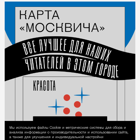
Мы используем файлы Сookie и метрические системы для сбора и
Уведомление 
анализа информации о производительности и использовании сайта,
а также для улучшения и индивидуальной настройки