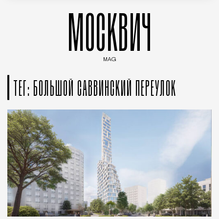
МОСКВИЧ
MAG
Введите ключевые слова для поиска статей
ТЕГ: БОЛЬШОЙ САВВИНСКИЙ ПЕРЕУЛОК