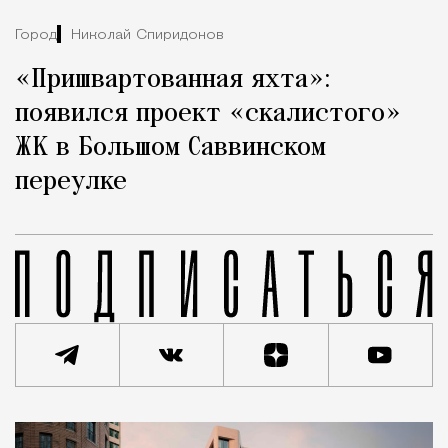
Город
Николай Спиридонов
«Пришвартованная яхта»:
появился проект «скалистого»
ЖК в Большом Саввинском
переулке