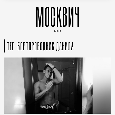
МОСКВИЧ
MAG
Введите ключевые слова для поиска статей
ТЕГ: БОРТПРОВОДНИК ДАНИЛА