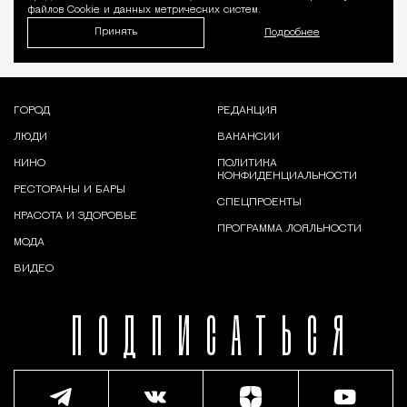
файлов Cookie и данных метрических систем.
Принять
Подробнее
ГОРОД
РЕДАКЦИЯ
ЛЮДИ
ВАКАНСИИ
КИНО
ПОЛИТИКА
КОНФИДЕНЦИАЛЬНОСТИ
РЕСТОРАНЫ И БАРЫ
СПЕЦПРОЕКТЫ
КРАСОТА И ЗДОРОВЬЕ
ПРОГРАММА ЛОЯЛЬНОСТИ
МОДА
ВИДЕО
ПОДПИСАТЬСЯ