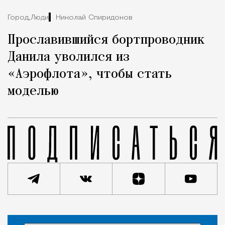
Город,
Люди
Николай Спиридонов
Прославившийся бортпроводник
Данила уволился из
«Аэрофлота», чтобы стать
моделью