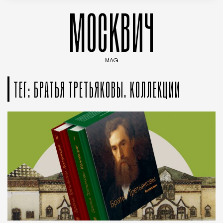
МОСКВИЧ
MAG
Введите ключевые слова для поиска статей
ТЕГ: БРАТЬЯ ТРЕТЬЯКОВЫ. КОЛЛЕКЦИИ