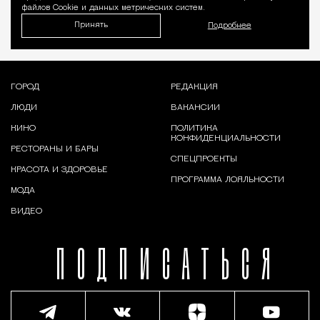
файлов Cookie и данных метрических систем.
Принять
Подробнее
ГОРОД
РЕДАКЦИЯ
ЛЮДИ
ВАКАНСИИ
КИНО
ПОЛИТИКА
КОНФИДЕНЦИАЛЬНОСТИ
РЕСТОРАНЫ И БАРЫ
СПЕЦПРОЕКТЫ
КРАСОТА И ЗДОРОВЬЕ
ПРОГРАММА ЛОЯЛЬНОСТИ
МОДА
ВИДЕО
ПОДПИСАТЬСЯ