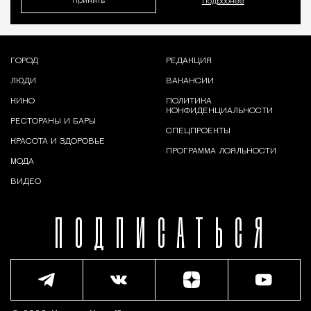
Принять
Подробнее
ГОРОД
РЕДАКЦИЯ
ЛЮДИ
ВАКАНСИИ
КИНО
ПОЛИТИКА
КОНФИДЕНЦИАЛЬНОСТИ
РЕСТОРАНЫ И БАРЫ
СПЕЦПРОЕКТЫ
КРАСОТА И ЗДОРОВЬЕ
ПРОГРАММА ЛОЯЛЬНОСТИ
МОДА
ВИДЕО
ПОДПИСАТЬСЯ