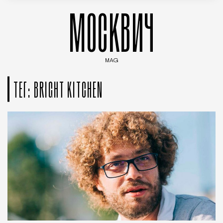
МОСКВИЧ
MAG
Введите ключевые слова для поиска статей
ТЕГ: BRIGHT KITCHEN