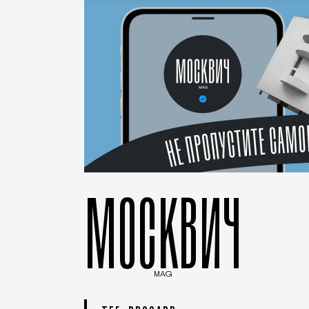
МОСКВИЧ
MAG