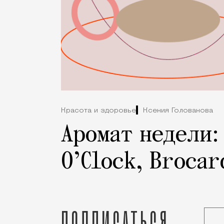
Красота и здоровье
Ксения Голованова
Аромат недели: 
O’Clock, Brocar
Подписаться