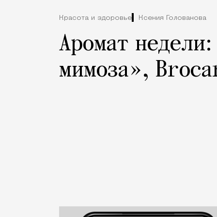
Красота и здоровье
Ксения Голованова
Аромат недели:
мимоза», Broca