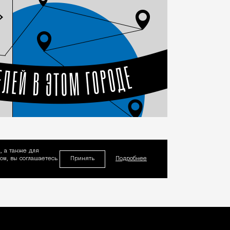
, а также для
Принять
м, вы соглашаетесь
Подробнее