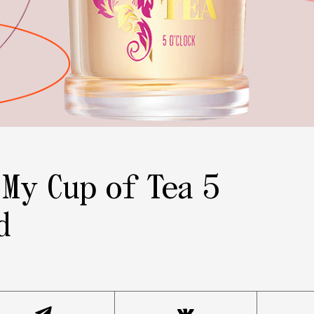
My Cup of Tea 5
d