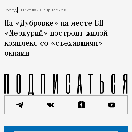
Город
Николай Спиридонов
На «Дубровке» на месте БЦ
«Меркурий» построят жилой
комплекс со «съехавшими»
окнами