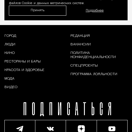
файлов Cookie и данных метрических систем.
Принять
Подробнее
ГОРОД
РЕДАКЦИЯ
ЛЮДИ
ВАКАНСИИ
КИНО
ПОЛИТИКА
КОНФИДЕНЦИАЛЬНОСТИ
РЕСТОРАНЫ И БАРЫ
СПЕЦПРОЕКТЫ
КРАСОТА И ЗДОРОВЬЕ
ПРОГРАММА ЛОЯЛЬНОСТИ
МОДА
ВИДЕО
ПОДПИСАТЬСЯ