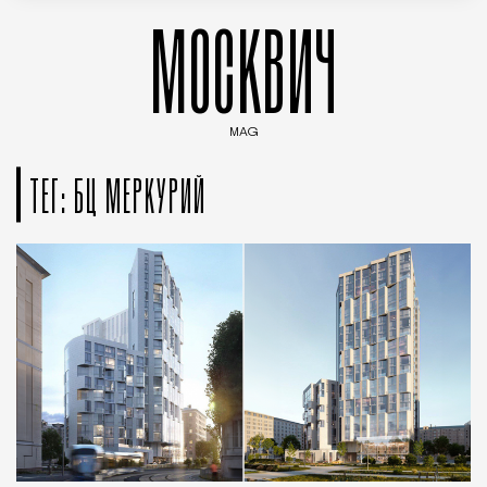
МОСКВИЧ
MAG
Введите ключевые слова для поиска статей
ТЕГ: БЦ МЕРКУРИЙ