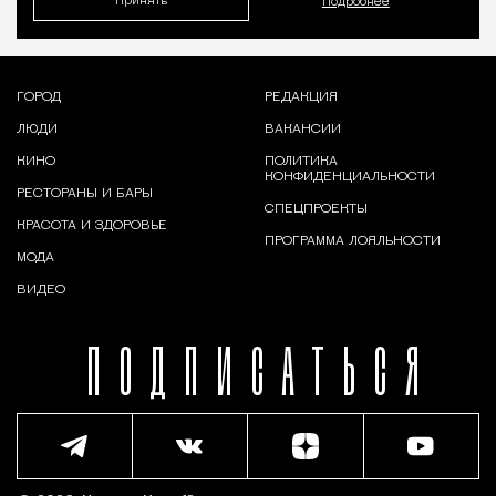
Принять
Подробнее
ГОРОД
РЕДАКЦИЯ
ЛЮДИ
ВАКАНСИИ
КИНО
ПОЛИТИКА
КОНФИДЕНЦИАЛЬНОСТИ
РЕСТОРАНЫ И БАРЫ
СПЕЦПРОЕКТЫ
КРАСОТА И ЗДОРОВЬЕ
ПРОГРАММА ЛОЯЛЬНОСТИ
МОДА
ВИДЕО
ПОДПИСАТЬСЯ