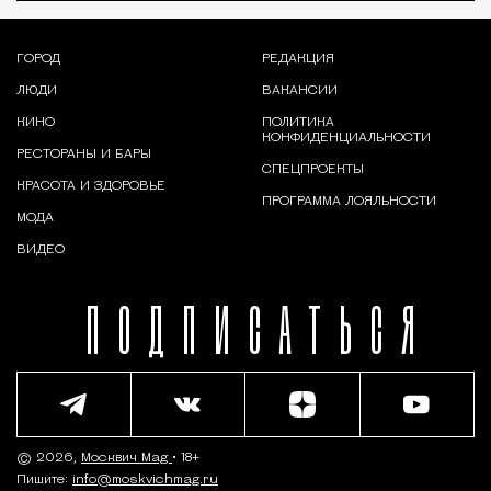
ГОРОД
РЕДАКЦИЯ
ЛЮДИ
ВАКАНСИИ
КИНО
ПОЛИТИКА
КОНФИДЕНЦИАЛЬНОСТИ
РЕСТОРАНЫ И БАРЫ
СПЕЦПРОЕКТЫ
КРАСОТА И ЗДОРОВЬЕ
ПРОГРАММА ЛОЯЛЬНОСТИ
МОДА
ВИДЕО
ПОДПИСАТЬСЯ
© 2026,
Москвич Mag
• 18+
Пишите:
info@moskvichmag.ru