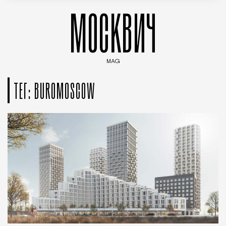
МОСКВИЧ
MAG
Введите ключевые слова для поиска статей
ТЕГ: BUROMOSCOW