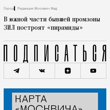
Город
Редакция Москвич Mag
В южной части бывшей промзоны
ЗИЛ построят «пирамиды»