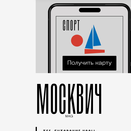
МОСКВИЧ
MAG