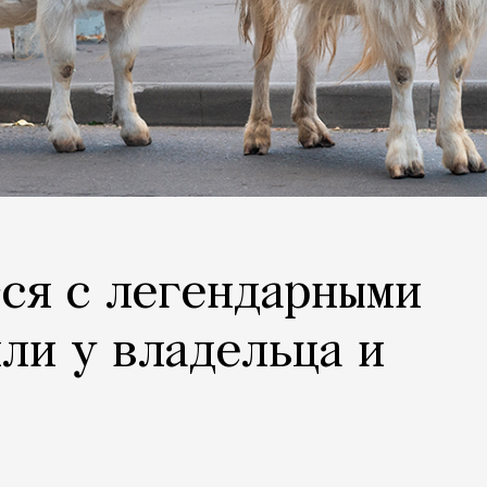
ся с легендарными
яли у владельца и