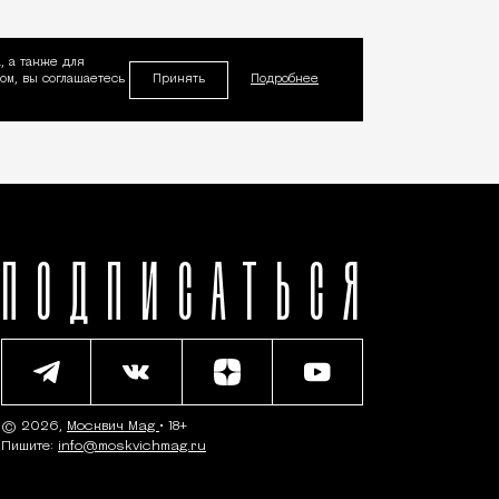
, а также для
Принять
м, вы соглашаетесь
Подробнее
ПОДПИСАТЬСЯ
© 2026,
Москвич Mag
• 18+
Пишите:
info@moskvichmag.ru