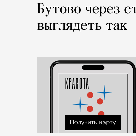
Бутово через с
выглядеть так