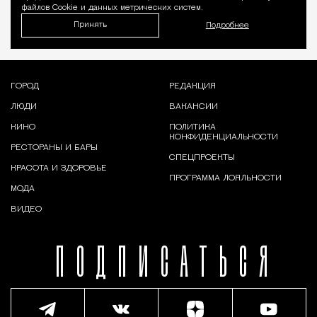
файлов Cookie и данных метрических систем.
Принять
Подробнее
ГОРОД
РЕДАКЦИЯ
ЛЮДИ
ВАКАНСИИ
КИНО
ПОЛИТИКА
КОНФИДЕНЦИАЛЬНОСТИ
РЕСТОРАНЫ И БАРЫ
СПЕЦПРОЕКТЫ
КРАСОТА И ЗДОРОВЬЕ
ПРОГРАММА ЛОЯЛЬНОСТИ
МОДА
ВИДЕО
ПОДПИСАТЬСЯ