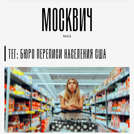
МОСКВИЧ
MAG
Введите ключевые слова для поиска статей
ТЕГ: БЮРО ПЕРЕПИСИ НАСЕЛЕНИЯ США