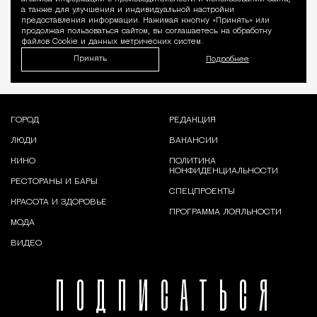
а также для улучшения и индивидуальной настройки
предоставления информации. Нажимая кнопку «Принять» или
продолжая пользоваться сайтом, вы соглашаетесь на обработку
файлов Cookie и данных метрических систем.
Принять
Подробнее
ГОРОД
РЕДАКЦИЯ
ЛЮДИ
ВАКАНСИИ
КИНО
ПОЛИТИКА
КОНФИДЕНЦИАЛЬНОСТИ
РЕСТОРАНЫ И БАРЫ
СПЕЦПРОЕКТЫ
КРАСОТА И ЗДОРОВЬЕ
ПРОГРАММА ЛОЯЛЬНОСТИ
МОДА
ВИДЕО
ПОДПИСАТЬСЯ