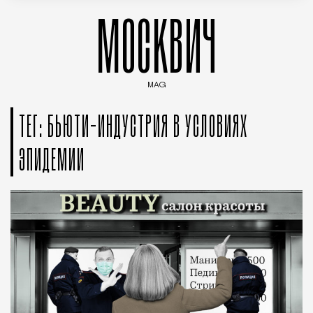
МОСКВИЧ
MAG
Введите ключевые слова для поиска статей
ТЕГ: БЬЮТИ-ИНДУСТРИЯ В УСЛОВИЯХ
ЭПИДЕМИИ