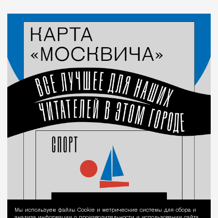
Мы используем файлы Сookie и метрические системы для сбора и
Уведомление 
анализа информации о производительности и использовании сайта,