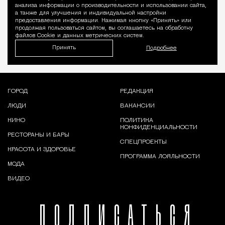
Уведомление 
анализа информации о производительности и использовании сайта,
а также для улучшения и индивидуальной настройки
предоставления информации. Нажимая кнопку «Принять» или
продолжая пользоваться сайтом, вы соглашаетесь на обработку
файлов Cookie и данных метрических систем.
Принять
Подробнее
ГОРОД
РЕДАКЦИЯ
ЛЮДИ
ВАКАНСИИ
КИНО
ПОЛИТИКА
КОНФИДЕНЦИАЛЬНОСТИ
РЕСТОРАНЫ И БАРЫ
СПЕЦПРОЕКТЫ
КРАСОТА И ЗДОРОВЬЕ
ПРОГРАММА ЛОЯЛЬНОСТИ
МОДА
ВИДЕО
ПОДПИСАТЬСЯ