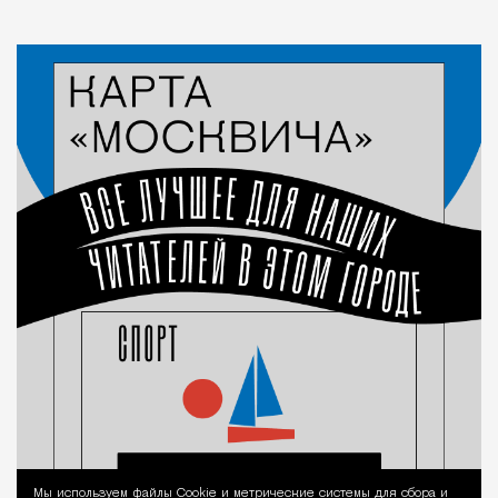
Мы используем файлы Сookie и метрические системы для сбора и