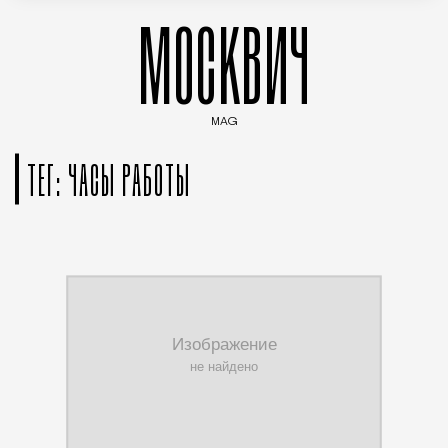
МОСКВИЧ
MAG
Введите ключевые слова для поиска статей
ТЕГ: ЧАСЫ РАБОТЫ