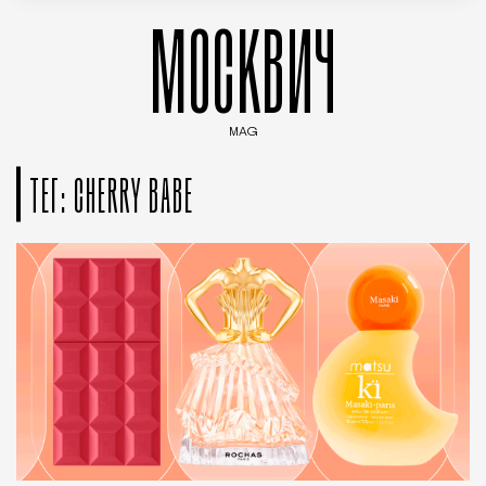
МОСКВИЧ
MAG
Введите ключевые слова для поиска статей
ТЕГ: CHERRY BABE