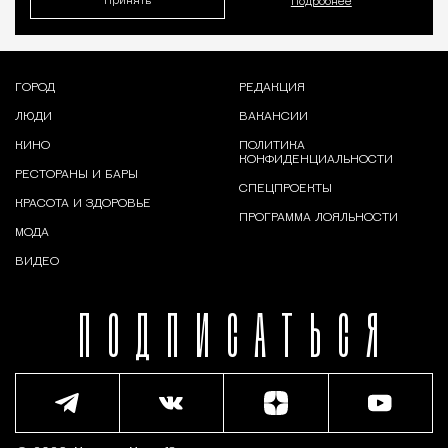
Принять
Подробнее
ГОРОД
РЕДАКЦИЯ
ЛЮДИ
ВАКАНСИИ
КИНО
ПОЛИТИКА
КОНФИДЕНЦИАЛЬНОСТИ
РЕСТОРАНЫ И БАРЫ
СПЕЦПРОЕКТЫ
КРАСОТА И ЗДОРОВЬЕ
ПРОГРАММА ЛОЯЛЬНОСТИ
МОДА
ВИДЕО
ПОДПИСАТЬСЯ