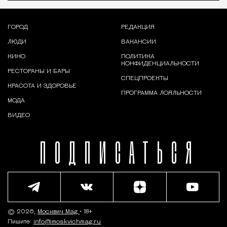
ГОРОД
РЕДАКЦИЯ
ЛЮДИ
ВАКАНСИИ
КИНО
ПОЛИТИКА
КОНФИДЕНЦИАЛЬНОСТИ
РЕСТОРАНЫ И БАРЫ
СПЕЦПРОЕКТЫ
КРАСОТА И ЗДОРОВЬЕ
ПРОГРАММА ЛОЯЛЬНОСТИ
МОДА
ВИДЕО
ПОДПИСАТЬСЯ
© 2026,
Москвич Mag
• 18+
Пишите:
info@moskvichmag.ru