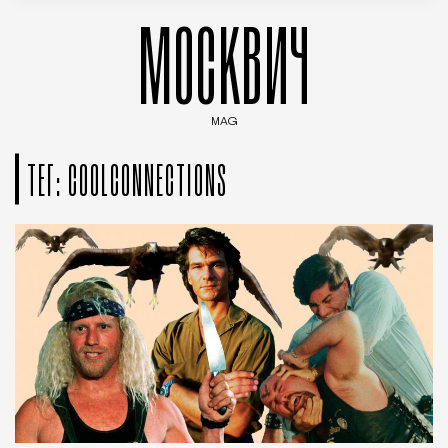
МОСКВИЧ
MAG
Введите ключевые слова для поиска статей
ТЕГ: COOLCONNECTIONS