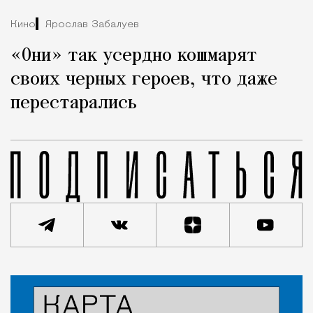
Кино
Ярослав Забалуев
«Они» так усердно кошмарят
своих черных героев, что даже
перестарались