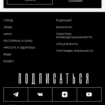
Принять
Подробнее
ГОРОД
РЕДАКЦИЯ
ЛЮДИ
ВАКАНСИИ
КИНО
ПОЛИТИКА
КОНФИДЕНЦИАЛЬНОСТИ
РЕСТОРАНЫ И БАРЫ
СПЕЦПРОЕКТЫ
КРАСОТА И ЗДОРОВЬЕ
ПРОГРАММА ЛОЯЛЬНОСТИ
МОДА
ВИДЕО
ПОДПИСАТЬСЯ