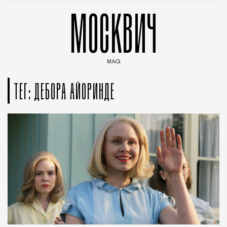
МОСКВИЧ
MAG
Введите ключевые слова для поиска статей
ТЕГ: ДЕБОРА АЙОРИНДЕ