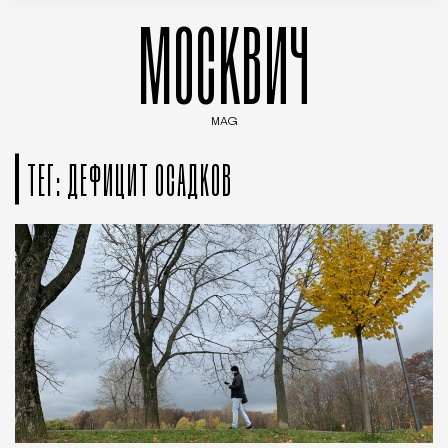
МОСКВИЧ
MAG
Введите ключевые слова для поиска статей
ТЕГ: ДЕФИЦИТ ОСАДКОВ