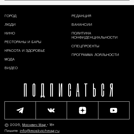
ГОРОД
РЕДАКЦИЯ
ЛЮДИ
ВАКАНСИИ
КИНО
ПОЛИТИКА
КОНФИДЕНЦИАЛЬНОСТИ
РЕСТОРАНЫ И БАРЫ
СПЕЦПРОЕКТЫ
КРАСОТА И ЗДОРОВЬЕ
ПРОГРАММА ЛОЯЛЬНОСТИ
МОДА
ВИДЕО
ПОДПИСАТЬСЯ
© 2026,
Москвич Mag
• 18+
Пишите:
info@moskvichmag.ru