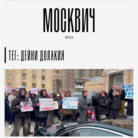
МОСКВИЧ
MAG
Введите ключевые слова для поиска статей
ТЕГ: ДЕЙНИ ДОЛАКИЯ