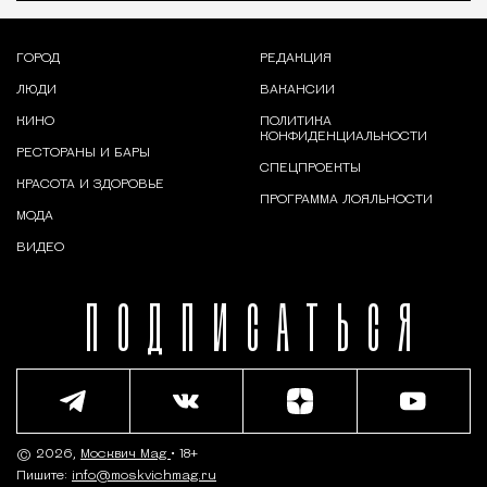
ГОРОД
РЕДАКЦИЯ
ЛЮДИ
ВАКАНСИИ
КИНО
ПОЛИТИКА
КОНФИДЕНЦИАЛЬНОСТИ
РЕСТОРАНЫ И БАРЫ
СПЕЦПРОЕКТЫ
КРАСОТА И ЗДОРОВЬЕ
ПРОГРАММА ЛОЯЛЬНОСТИ
МОДА
ВИДЕО
ПОДПИСАТЬСЯ
© 2026,
Москвич Mag
• 18+
Пишите:
info@moskvichmag.ru