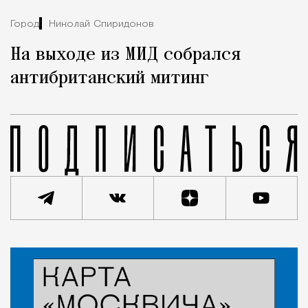
Город
Николай Спиридонов
На выходе из МИД собрался
антибританский митинг