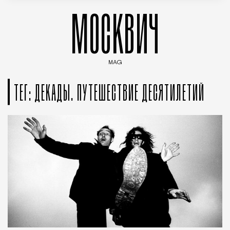
МОСКВИЧ
MAG
Введите ключевые слова для поиска статей
ТЕГ: ДЕКАДЫ. ПУТЕШЕСТВИЕ ДЕСЯТИЛЕТИЙ