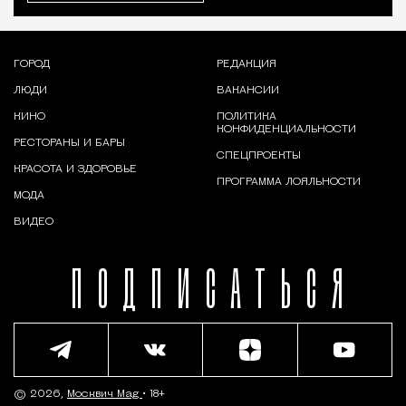
ГОРОД
РЕДАКЦИЯ
ЛЮДИ
ВАКАНСИИ
КИНО
ПОЛИТИКА
КОНФИДЕНЦИАЛЬНОСТИ
РЕСТОРАНЫ И БАРЫ
СПЕЦПРОЕКТЫ
КРАСОТА И ЗДОРОВЬЕ
ПРОГРАММА ЛОЯЛЬНОСТИ
МОДА
ВИДЕО
ПОДПИСАТЬСЯ
© 2026,
Москвич Mag
• 18+