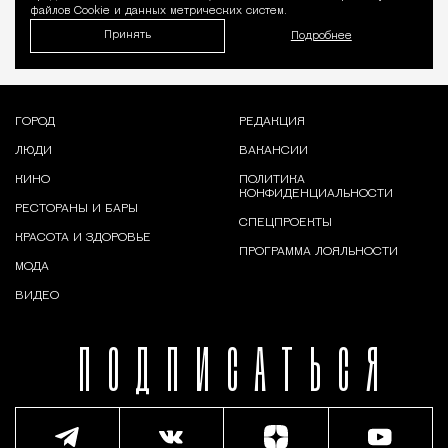
файлов Cookie и данных метрических систем.
Принять
Подробнее
ГОРОД
РЕДАКЦИЯ
ЛЮДИ
ВАКАНСИИ
КИНО
ПОЛИТИКА
КОНФИДЕНЦИАЛЬНОСТИ
РЕСТОРАНЫ И БАРЫ
СПЕЦПРОЕКТЫ
КРАСОТА И ЗДОРОВЬЕ
ПРОГРАММА ЛОЯЛЬНОСТИ
МОДА
ВИДЕО
ПОДПИСАТЬСЯ