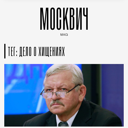
МОСКВИЧ
MAG
Введите ключевые слова для поиска статей
ТЕГ: ДЕЛО О ХИЩЕНИЯХ