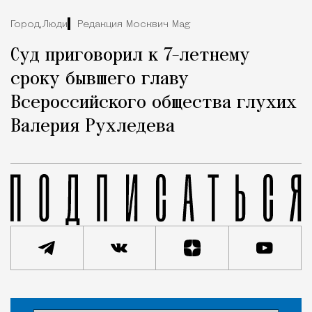
Город,
Люди
Редакция Москвич Mag
Суд приговорил к 7-летнему
сроку бывшего главу
Всероссийского общества глухих
Валерия Рухледева