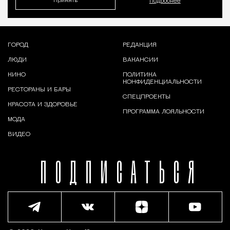
Принять
Подробнее
ГОРОД
РЕДАКЦИЯ
ЛЮДИ
ВАКАНСИИ
КИНО
ПОЛИТИКА
КОНФИДЕНЦИАЛЬНОСТИ
РЕСТОРАНЫ И БАРЫ
СПЕЦПРОЕКТЫ
КРАСОТА И ЗДОРОВЬЕ
ПРОГРАММА ЛОЯЛЬНОСТИ
МОДА
ВИДЕО
ПОДПИСАТЬСЯ