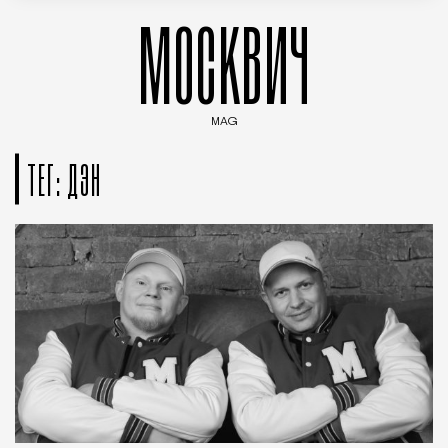
МОСКВИЧ
MAG
Введите ключевые слова для поиска статей
ТЕГ: ДЭН