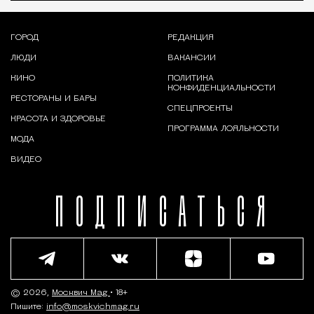
ГОРОД
РЕДАКЦИЯ
ЛЮДИ
ВАКАНСИИ
КИНО
ПОЛИТИКА
КОНФИДЕНЦИАЛЬНОСТИ
РЕСТОРАНЫ И БАРЫ
СПЕЦПРОЕКТЫ
КРАСОТА И ЗДОРОВЬЕ
ПРОГРАММА ЛОЯЛЬНОСТИ
МОДА
ВИДЕО
ПОДПИСАТЬСЯ
© 2026,
Москвич Mag
• 18+
Пишите:
info@moskvichmag.ru