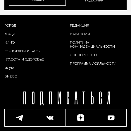
Принять
Подробнее
ГОРОД
РЕДАКЦИЯ
ЛЮДИ
ВАКАНСИИ
КИНО
ПОЛИТИКА
КОНФИДЕНЦИАЛЬНОСТИ
РЕСТОРАНЫ И БАРЫ
СПЕЦПРОЕКТЫ
КРАСОТА И ЗДОРОВЬЕ
ПРОГРАММА ЛОЯЛЬНОСТИ
МОДА
ВИДЕО
ПОДПИСАТЬСЯ