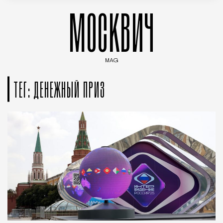
МОСКВИЧ
MAG
Введите ключевые слова для поиска статей
ТЕГ: ДЕНЕЖНЫЙ ПРИЗ