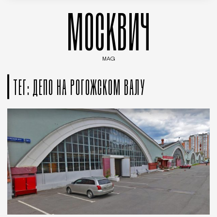
МОСКВИЧ
MAG
Введите ключевые слова для поиска статей
ТЕГ: ДЕПО НА РОГОЖСКОМ ВАЛУ