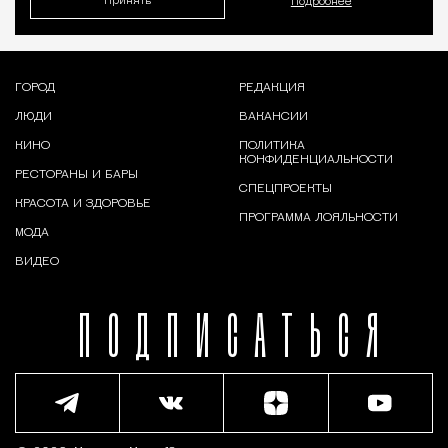
Принять
Подробнее
ГОРОД
РЕДАКЦИЯ
ЛЮДИ
ВАКАНСИИ
КИНО
ПОЛИТИКА
КОНФИДЕНЦИАЛЬНОСТИ
РЕСТОРАНЫ И БАРЫ
СПЕЦПРОЕКТЫ
КРАСОТА И ЗДОРОВЬЕ
ПРОГРАММА ЛОЯЛЬНОСТИ
МОДА
ВИДЕО
ПОДПИСАТЬСЯ