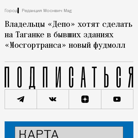
Город
Редакция Москвич Mag
Владельцы «Депо» хотят сделать
на Таганке в бывших зданиях
«Мосгортранса» новый фудмолл